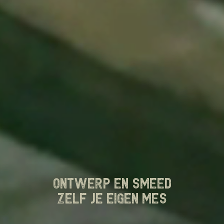
Ontwerp en smeed
zelf je eigen mes