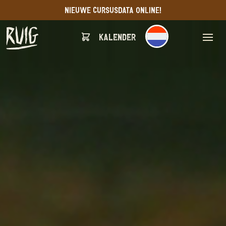
NIEUWE CURSUSDATA ONLINE!
Kalender