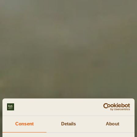
Consent
Details
About