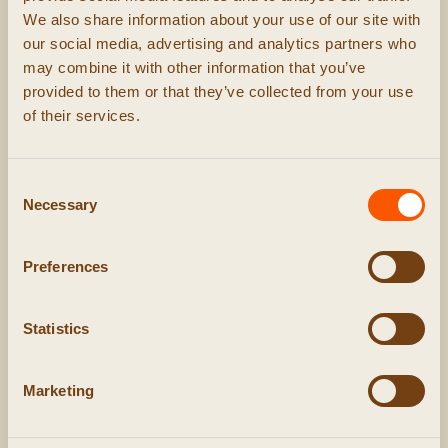
We also share information about your use of our site with
our social media, advertising and analytics partners who
may combine it with other information that you’ve
provided to them or that they’ve collected from your use
of their services.
Consent
Necessary
Selection
Preferences
1
/
4
Statistics
DAG 2 : VAN GESMEED MATERIAAL NAAR EEN
SCHERP MES
Marketing
VORMEN, SLIJPEN, ETSEN EN HANDVAT