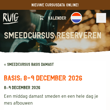
NIEUWE CURSUSDATA ONLINE!
Kalender
smeedcursus reserveren
« SMEEDCURSUS BASIS DAMAST
Basis: 8-9 December 2026
8–9 december 2026
Een middag damast smeden en een hele dag je
mes afbouwen