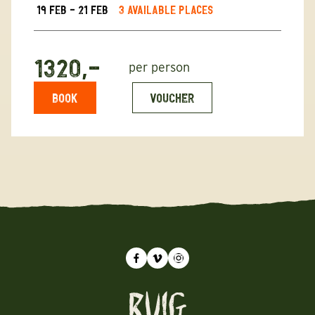
19 Feb - 21 Feb
3 available places
1320,-
per person
BOOK
VOUCHER