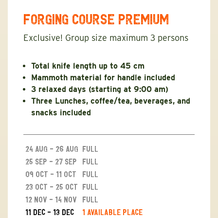
FORGING COURSE PREMIUM
Exclusive! Group size maximum 3 persons
Total knife length up to 45 cm
Mammoth material for handle included
3 relaxed days (starting at 9:00 am)
Three Lunches, coffee/tea, beverages, and
snacks included
24 Aug - 26 Aug
full
25 Sep - 27 Sep
full
09 Oct - 11 Oct
full
23 Oct - 25 Oct
full
12 Nov - 14 Nov
full
11 Dec - 13 Dec
1 available place