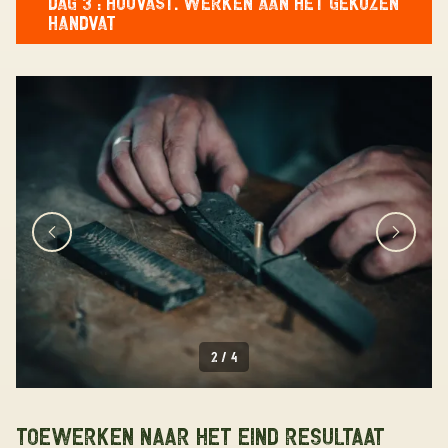
DAG 3 : HOUVAST. WERKEN AAN HET GEKOZEN
HANDVAT
2
/
4
Toewerken naar het eind resultaat