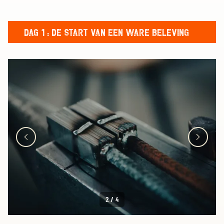
DAG 1 : DE START VAN EEN WARE BELEVING
2
/
4