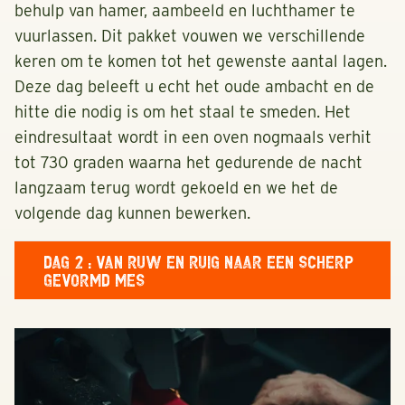
behulp van hamer, aambeeld en luchthamer te
vuurlassen. Dit pakket vouwen we verschillende
keren om te komen tot het gewenste aantal lagen.
Deze dag beleeft u echt het oude ambacht en de
hitte die nodig is om het staal te smeden. Het
eindresultaat wordt in een oven nogmaals verhit
tot 730 graden waarna het gedurende de nacht
langzaam terug wordt gekoeld en we het de
volgende dag kunnen bewerken.
DAG 2 : VAN RUW EN RUIG NAAR EEN SCHERP
GEVORMD MES