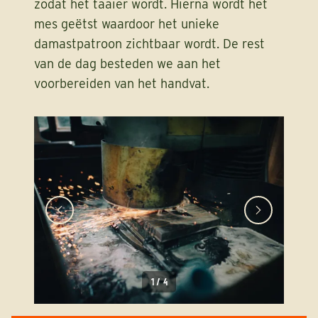
zodat het taaier wordt. Hierna wordt het
mes geëtst waardoor het unieke
damastpatroon zichtbaar wordt. De rest
van de dag besteden we aan het
voorbereiden van het handvat.
1
/
4