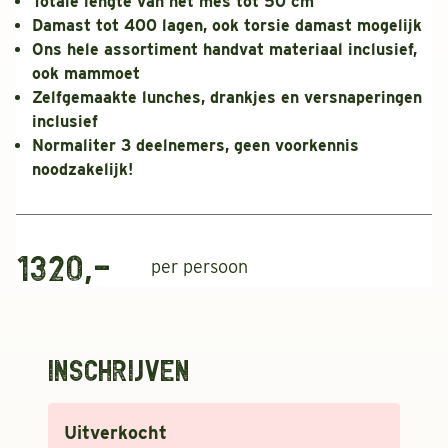
Totale lengte van het mes tot 50 cm
Damast tot 400 lagen, ook torsie damast mogelijk
Ons hele assortiment handvat materiaal inclusief,
ook mammoet
Zelfgemaakte lunches, drankjes en versnaperingen
inclusief
Normaliter 3 deelnemers, geen voorkennis
noodzakelijk!
1320,-
per persoon
Inschrijven
Uitverkocht