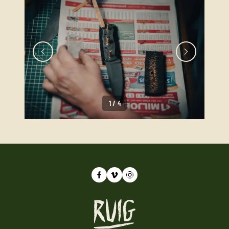
1
/
4