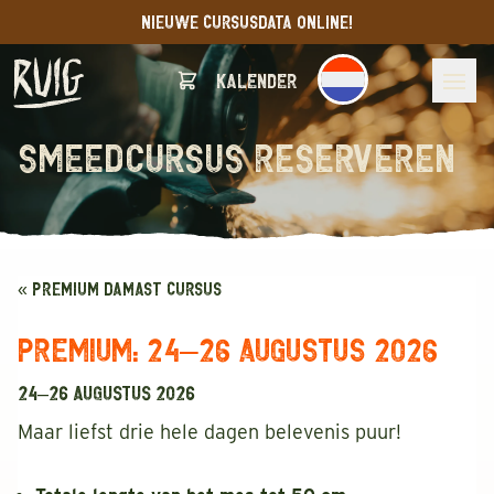
NIEUWE CURSUSDATA ONLINE!
Kalender
smeedcursus reserveren
« PREMIUM DAMAST CURSUS
Premium: 24–26 augustus 2026
24–26 augustus 2026
Maar liefst drie hele dagen belevenis puur!